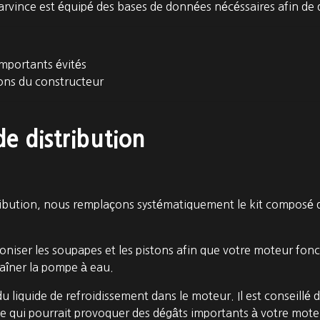
arvince est équipé des bases de données nécéssaires afin de 
mportants évités
ons du constructeur
e distribution
ribution, nous remplaçons systématiquement le kit composé d
roniser les soupapes et les pistons afin que votre moteur fon
raîner la pompe à eau.
n du liquide de refroidissement dans le moteur. Il est conseil
ite qui pourrait provoquer des dégâts importants à votre mote