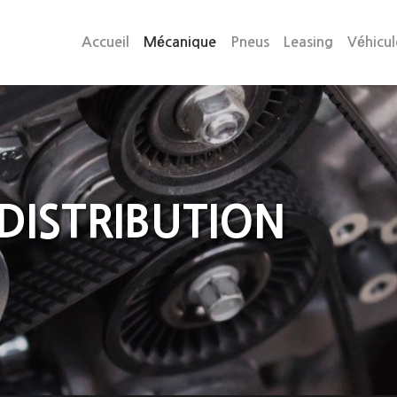
(current)
Accueil
Mécanique
Pneus
Leasing
Véhicu
DISTRIBUTION