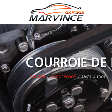
COURROIE DE 
Accueil
Autoservice
Distribution