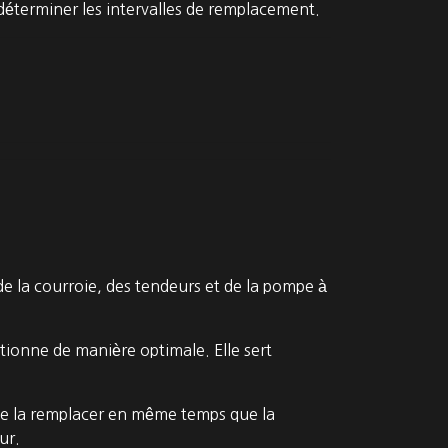
déterminer les intervalles de remplacement.
e la courroie, des tendeurs et de la pompe à
ctionne de manière optimale. Elle sert
lé de la remplacer en même temps que la
ur.