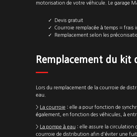
motorisation de votre véhicule. Le garage M
Devis gratuit
Courroie remplacée à temps = frais i
Remplacement selon les préconisati
Remplacement du kit d
Lors du remplacement de la courroie de dist
eau.
>
La courroie
: elle a pour fonction de synch
également, en fonction des véhicules, à ent
>
La pompe à eau
: elle assure la circulatio
courroie de distribution afin d'éviter une fu